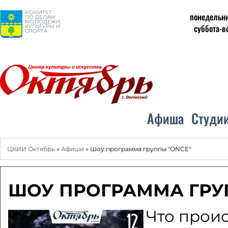
КОМИТЕТ
понедельни
ПО ДЕЛАМ
МОЛОДЕЖИ,
суббота-в
КУЛЬТУРЫ И
СПОРТА
Афиша
Студи
ЦКИИ Октябрь
»
Афиши
» Шоу программа группы "ONCE"
ШОУ ПРОГРАММА ГРУ
Что проис