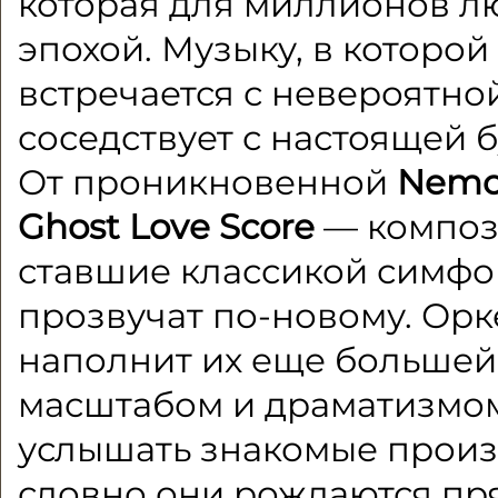
которая для миллионов л
эпохой. Музыку, в которой
встречается с невероятно
соседствует с настоящей б
От проникновенной
Nem
Ghost Love Score
— композ
ставшие классикой симфо
прозвучат по-новому. Орк
наполнит их еще большей
масштабом и драматизмом
услышать знакомые произ
словно они рождаются пря