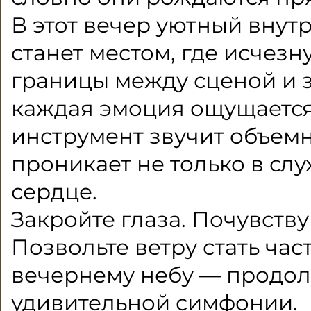
В этот вечер уютный внут
станет местом, где исчез
границы между сценой и з
каждая эмоция ощущается
инструмент звучит объемн
проникает не только в слух
сердце.
Закройте глаза. Почувств
Позвольте ветру стать час
вечернему небу — продо
удивительной симфонии.