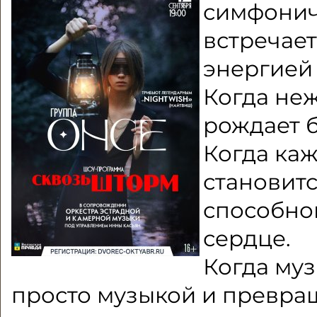
симфонич
встречает
энергией
Когда неж
рождает 
Когда каж
становитс
способно
сердце.
Когда муз
просто музыкой и превра