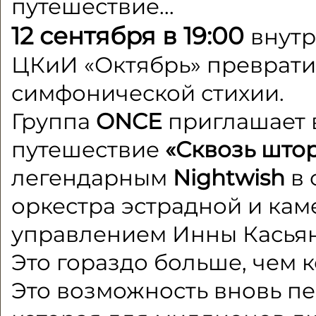
путешествие...
12 сентября в 19:00
внут
ЦКиИ «Октябрь» преврати
симфонической стихии.
Группа
ONCE
приглашает 
путешествие
«Сквозь што
легендарным
Nightwish
в 
оркестра эстрадной и ка
управлением Инны Касьян
Это гораздо больше, чем к
Это возможность вновь пе