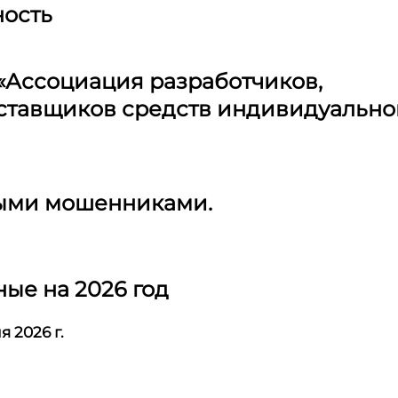
ность
«Ассоциация разработчиков,
оставщиков средств индивидуально
ными мошенниками.
ые на 2026 год
 2026 г.