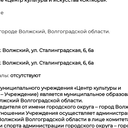
«Центр культуры и искусства «Октябрь».
ие
 в городе Волжский, Волгоградской области.
г. Волжский, ул. Сталинградская, 6, 6а
г. Волжский, ул. Сталинградская, 6, 6а
алы:
отсутствуют
униципального учреждения «Центр культуры и
е – Учреждение) является муниципальное образо
олжский Волгоградской области.
дителя от имени городского округа – город Вол
отношении Учреждения осуществляет администр
 Волжский Волгоградской области в лице комитет
и спорта администрации городского округа – гор