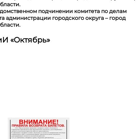
бласти.
едомственном подчинении комитета по делам
та администрации городского округа – город
бласти.
иИ
«
Октябрь
»