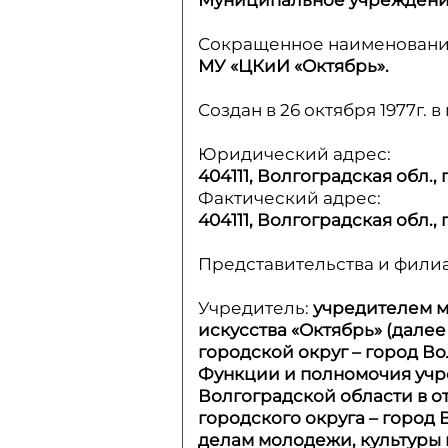
Муниципальное учреждение 
Сокращенное наименован
МУ «ЦКиИ «Октябрь».
Создан в 26 октября 1977г.
Юридический адрес:
404111, Волгоградская обл., 
Фактический адрес:
404111, Волгоградская обл., 
Представительства и фили
Учредитель:
учредителем м
искусства «Октябрь» (дале
городской округ – город В
Функции и полномочия учре
Волгоградской области в 
городского округа – город
делам молодежи, культуры 