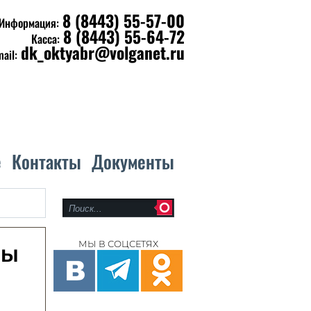
8 (8443) 55-57-00
Информация:
8 (8443) 55-64-72
Касса:
dk_oktyabr@volganet.ru
mail:
е
Контакты
Документы
МЫ В СОЦСЕТЯХ
ФЫ