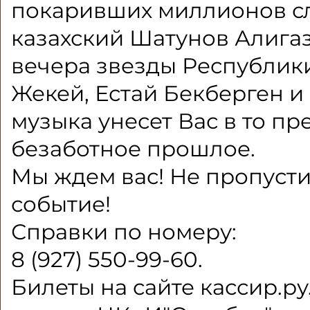
покаривших миллионов сл
казахский Шатунов Алигаз
вечера звезды Республик
Жекей, Естай Бекберген и
музыка унесет Вас в то пр
безаботное прошлое.
Мы ждем вас! Не пропусти
событие!
Справки по номеру:
8 (927) 550-99-60.
Билеты на сайте кассир.ру.