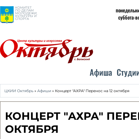
КОМИТЕТ
понедельни
ПО ДЕЛАМ
МОЛОДЕЖИ,
суббота-в
КУЛЬТУРЫ И
СПОРТА
Афиша
Студи
ЦКИИ Октябрь
»
Афиши
» Концерт "АХРА" Перенос на 12 октября
КОНЦЕРТ "АХРА" ПЕРЕ
ОКТЯБРЯ