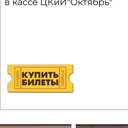
в кассе ЦКиИ"Октябрь"