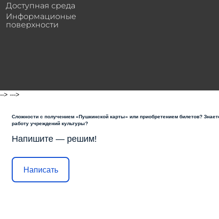
Доступная среда
Информационые
поверхности
-->
--->
Сложности с получением «Пушкинской карты» или приобретением билетов? Знаете
работу учреждений культуры?
Напишите — решим!
Написать