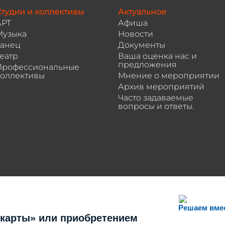
тудии и коллективы
Актуальное
АРТ
Афиша
Музыка
Новости
Танец
Документы
еатр
Ваша оценка нас и
предложения
Профессиональные
коллективы
Мнение о мероприятии
Архив мероприятий
Часто задаваемые
вопросы и ответы.
Решаем вме
 карты» или приобретением