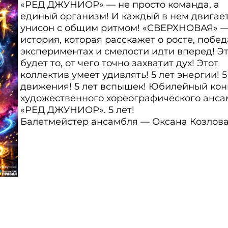
«РЕД ДЖУНИОР» — не просто команда, а
единый организм! И каждый в нем двигает
унисон с общим ритмом! «СВЕРХНОВАЯ» 
история, которая расскажет о росте, побед
экспериментах и смелости идти вперед! Э
будет то, от чего точно захватит дух! Этот
коллектив умеет удивлять! 5 лет энергии! 5
движения! 5 лет вспышек! Юбилейный кон
художественного хореографического анс
«РЕД ДЖУНИОР». 5 лет!
Балетмейстер ансамбля — Оксана Козлова