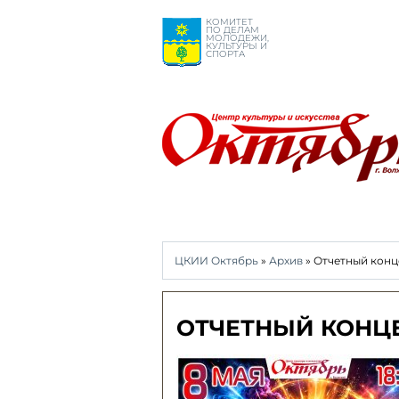
КОМИТЕТ
ПО ДЕЛАМ
МОЛОДЕЖИ,
КУЛЬТУРЫ И
СПОРТА
ЦКИИ Октябрь
»
Архив
» Отчетный конц
ОТЧЕТНЫЙ КОНЦЕ