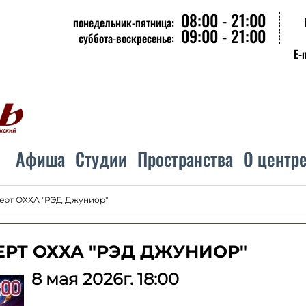
08:00 - 21:00
понедельник-пятница:
09:00 - 21:00
суббота-воскресенье:
E-
Афиша
Студии
Пространства
О центр
ерт ОХХА "РЭД Джуниор"
РТ ОХХА "РЭД ДЖУНИОР"
8
мая 2026г. 18:00