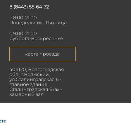
8 (8443) 55-64-72
с 8:00-21:00
Понедельник- Пятница
с 9:00-21:00
Суббота-Воскресенье
карта проезда
404120, Волгоградская
обл., г.Волжский,
ул.Сталинградская 6.-
главное здание
Сталинградская 6«а» -
камерный зал
сте