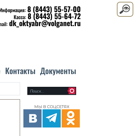
8 (8443) 55-57-00
Информация:
8 (8443) 55-64-72
Касса:
dk_oktyabr@volganet.ru
mail:
е
Контакты
Документы
МЫ В СОЦСЕТЯХ