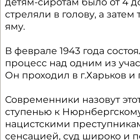
детям-сиротам было от 4 до
стреляли в голову, а затем
яму.
В феврале 1943 года состо
процесс над одним из учас
Он проходил в г.Харьков и
Современники назовут это
ступенью к Нюрнбергскому
нацистскими преступникам
сенсацией, суд широко и 