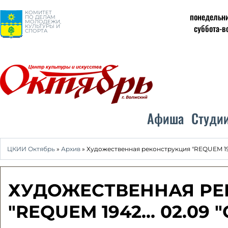
КОМИТЕТ
понедельни
ПО ДЕЛАМ
МОЛОДЕЖИ,
суббота-в
КУЛЬТУРЫ И
СПОРТА
Афиша
Студи
ЦКИИ Октябрь
»
Архив
» Художественная реконструкция "REQUEM 1942
ХУДОЖЕСТВЕННАЯ РЕ
"REQUEM 1942... 02.09