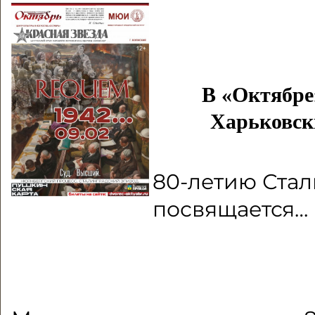
В «Октябре
Харьковск
80-летию Ста
посвящается…