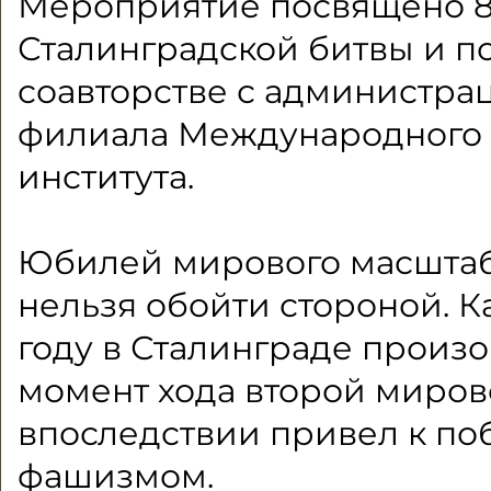
Мероприятие посвящено 
Сталинградской битвы и п
соавторстве с администра
филиала Международного
института.
Юбилей мирового масштаб
нельзя обойти стороной. Ка
году в Сталинграде произ
момент хода второй миров
впоследствии привел к по
фашизмом.