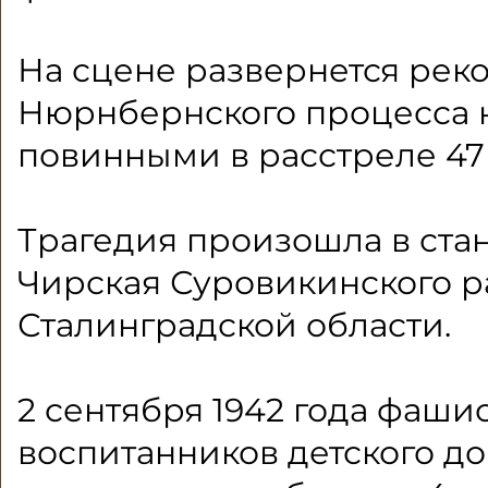
На сцене развернется рек
Нюрнбернского процесса н
повинными в расстреле 47 
Трагедия произошла в ста
Чирская Суровикинского р
Сталинградской области.
2 сентября 1942 года фаши
воспитанников детского д