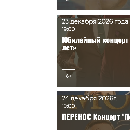
23 декабря 2026 года
23 декабря 2026 года
19:00
19:00
Юбилейный концерт 
Юбилейный концерт 
лет»
лет»
6+
6+
24 декабря 2026г.
24 декабря 2026г.
19:00
19:00
ПЕРЕНОС Концерт "П
ПЕРЕНОС Концерт "П