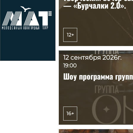
— «Бурчалки 2.0».
— «Бурчалки 2.0».
12+
12+
12 сентября 2026г.
12 сентября 2026г.
19:00
19:00
Шоу программа груп
Шоу программа груп
16+
16+