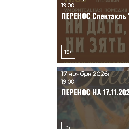
19:00
19:00
ПЕРЕНОС Спектакль "
ПЕРЕНОС Спектакль "
16+
16+
17 ноября 2026г.
17 ноября 2026г.
19:00
19:00
ПЕРЕНОС НА 17.11.20
ПЕРЕНОС НА 17.11.20
6+
6+