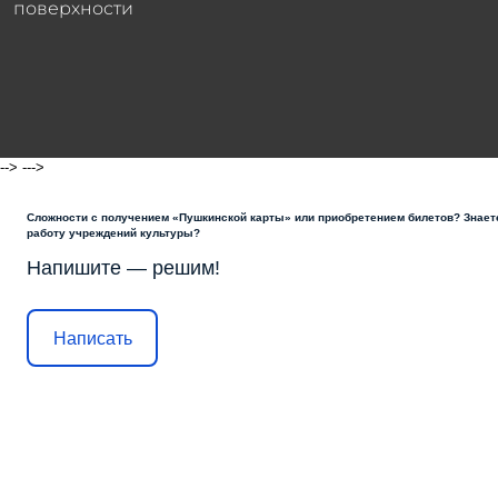
поверхности
-->
--->
Сложности с получением «Пушкинской карты» или приобретением билетов? Знаете
работу учреждений культуры?
Напишите — решим!
Написать