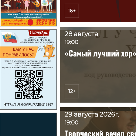
16+
16+
28 августа
28 августа
19:00
19:00
«Самый лучший хор
«Самый лучший хор
12+
12+
29 августа 2026г.
29 августа 2026г.
19:00
19:00
Творческий вечер св
Творческий вечер св